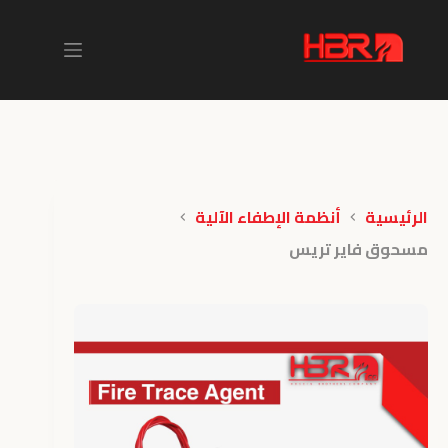
لتجاوز
لى
لمحتوى
الرئيسية
أنظمة الإطفاء الآلية
مسحوق فاير تريس